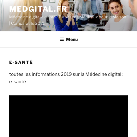
Aller
MEDGITAL.FR
au
Médecine digital e-santé : Dispositifs Médicaux pour la Maison
contenu
| Comparatifs 2021
principal
Menu
E-SANTÉ
toutes les informations 2019 sur la Médecine digital :
e-santé
567
1.19k
179
208
394