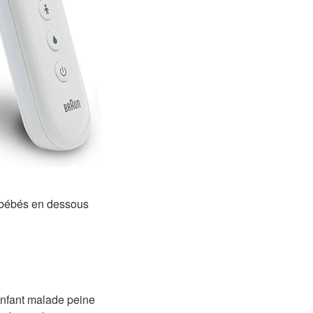
 bébés en dessous
 enfant malade peine