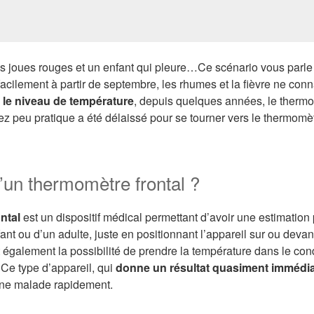
s joues rouges et un enfant qui pleure…Ce scénario vous parle
 facilement à partir de septembre, les rhumes et la fièvre ne con
r le niveau de température
, depuis quelques années, le thermo
z peu pratique a été délaissé pour se tourner vers le thermomètr
’un thermomètre frontal ?
ntal
est un dispositif médical permettant d’avoir une estimation 
nt ou d’un adulte, juste en positionnant l’appareil sur ou devant
également la possibilité de prendre la température dans le condu
. Ce type d’appareil, qui
donne un résultat quasiment immédia
onne malade rapidement.