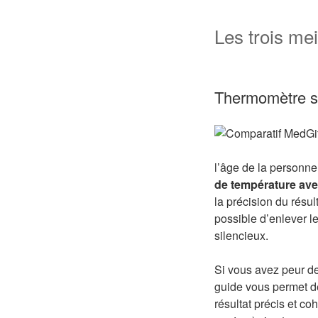
Les trois me
Thermomètre sa
l’âge de la personne 
de température ave
la précision du résul
possible d’enlever 
silencieux.
Si vous avez peur de
guide vous permet de
résultat précis et c