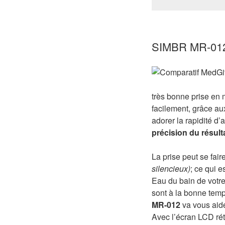
SIMBR MR-012: 
très bonne prise en 
facilement, grâce a
adorer la rapidité d’a
précision du résult
La prise peut se fair
silencieux)
; ce qui e
Eau du bain de votre 
sont à la bonne temp
MR-012
va vous aid
Avec l’écran LCD rétr