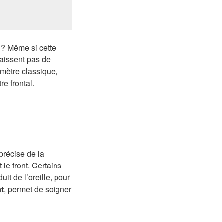
 ? Même si cette
naissent pas de
mètre classique,
e frontal.
précise de la
 le front. Certains
it de l’oreille, pour
t
, permet de soigner