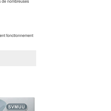
uis de nombreuses
ent fonctionnement