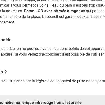
car il vous permet de voir si l’eau du bain n’est pas trop chaud
 la nourriture.
Ecran LCD avec rétroéclairage
; ce qui permet
r la lumière de la pièce. L’appareil est garanti deux ans et est
rangement.
modèle
on de prise, on ne peut que vanter les bons points de cet apparei
ppareil si vous venez d’accoucher : Il est possible de l’utiliser 
ts ?
ont surprises par la légèreté de l’appareil de prise de températ
omètre numérique infrarouge frontal et oreille