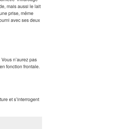
e, mais aussi le lait
 une prise, même
 fourni avec ses deux
l. Vous n’aurez pas
en fonction frontale.
ure et s’interrogent