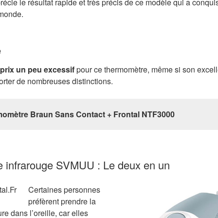
récie le résultat rapide et très précis de ce modèle qui a conq
 monde.
e
e prix un peu excessif
pour ce thermomètre, même si son excell
orter de nombreuses distinctions.
omètre Braun Sans Contact + Frontal NTF3000
e infrarouge SVMUU : Le deux en un
Certaines personnes
préfèrent prendre la
e dans l’oreille, car elles