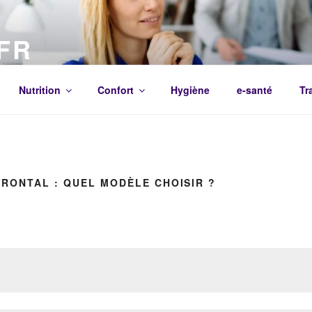
FR
ositifs Médicaux pour la Maison | Comparatifs 2021
Nutrition
Confort
Hygiène
e-santé
Tr
RONTAL : QUEL MODÈLE CHOISIR ?