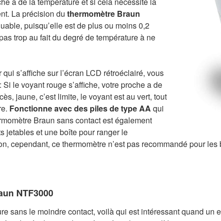
oche a de la température et si cela nécessite la
nt. La précision du
thermomètre Braun
uable, puisqu’elle est de plus ou moins 0,2
pas trop au fait du degré de température à ne
qui s’affiche sur l’écran LCD rétroéclairé, vous
 : Si le voyant rouge s’affiche, votre proche a de
s, jaune, c’est limite, le voyant est au vert, tout
re.
Fonctionne avec des piles de type AA
qui
hermomètre Braun sans contact est également
s jetables et une boîte pour ranger le
ion, cependant, ce thermomètre n’est pas recommandé pour les
raun NTF3000
re sans le moindre contact, voilà qui est intéressant quand un