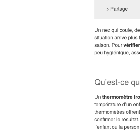
> Partage
Un nez qui coule, de
situation arrive plus
saison. Pour
vérifie
peu hygiénique, asse
Qu’est-ce qu
Un
thermomètre fro
température d’un enfa
thermomètres offrent 
confirmer le résultat
l’enfant ou la pers