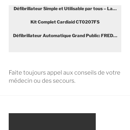
Défibrillateur Simple et Utilisable par tous – La…
Kit Complet Cardiaid CT0207FS
Défibrillateur Automatique Grand Public: FRED…
Faite toujours appel aux conseils de votre
médecin ou des secours.