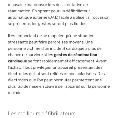
mauvaise manœuvre lors de la tentative de
réanimation. En optant pour un défibrillateur
automatique externe (
DAE
) facile à utiliser, si l’occasion
se présente, les gestes seront plus fluides.
1.19k
208
179
Il est important de se rappeler qu’une situation
stressante peut faire perdre ses moyens. Une
567
394
personne victime d’un incident cardiaque a plus de
chance de survivre si les
gestes de réanimation
cardiaque
se font rapidement et efficacement. Avant
l’achat, il faut privilégier un appareil présentant des
électrodes qui lui sont reliées et non polarisées. Des
électrodes que l’on peut permuter permettent une
plus rapide mise en œuvre de l’appareil sur la personne
malade.
Les meilleurs défibrillateurs