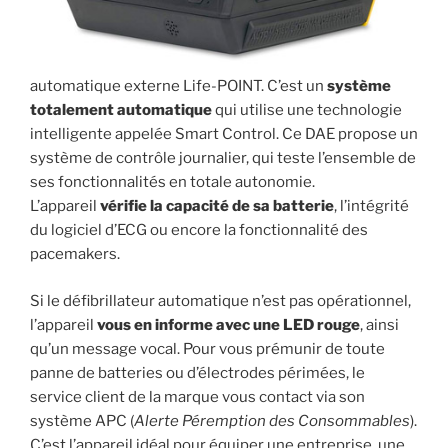
automatique externe Life-POINT. C’est un
système
totalement automatique
qui utilise une technologie
intelligente appelée Smart Control. Ce DAE propose un
système de contrôle journalier, qui teste l’ensemble de
ses fonctionnalités en totale autonomie.
L’appareil
vérifie la capacité de sa batterie
, l’intégrité
du logiciel d’ECG ou encore la fonctionnalité des
pacemakers.
Si le défibrillateur automatique n’est pas opérationnel,
l’appareil
vous en informe avec une LED rouge
, ainsi
qu’un message vocal. Pour vous prémunir de toute
panne de batteries ou d’électrodes périmées, le
service client de la marque vous contact via son
système APC (
Alerte Péremption des Consommables
).
C’est l’appareil idéal pour équiper une entreprise, une