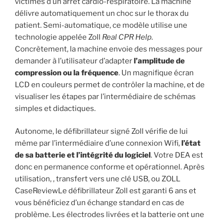
victimes d’un arrêt cardio-respiratoire. La machine
délivre automatiquement un choc sur le thorax du
patient. Semi-automatique, ce modèle utilise une
technologie appelée Zoll
Real CPR Help.
Concrètement, la machine envoie des messages pour
demander à l’utilisateur d’adapter
l’amplitude de
compression ou la fréquence
. Un magnifique écran
LCD en couleurs permet de contrôler la machine, et de
visualiser les étapes par l’intermédiaire de schémas
simples et didactiques.
Autonome, le défibrillateur signé Zoll vérifie de lui
même par l’intermédiaire d’une connexion Wifi,
l’état
de sa batterie et l’intégrité du logiciel
. Votre DEA est
donc en permanence conforme et opérationnel. Après
utilisation, , transfert vers une clé USB, ou ZOLL
CaseReviewLe défibrillateur Zoll est garanti 6 ans et
vous bénéficiez d’un échange standard en cas de
problème. Les électrodes livrées et la batterie ont une