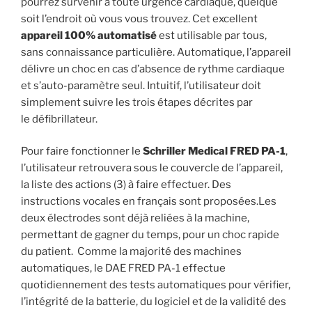
pourrez survenir à toute urgence cardiaque, quelque
soit l’endroit où vous vous trouvez. Cet excellent
appareil 100% automatisé
est utilisable par tous,
sans connaissance particulière. Automatique, l’appareil
délivre un choc en cas d’absence de rythme cardiaque
et s’auto-paramètre seul. Intuitif, l’utilisateur doit
simplement suivre les trois étapes décrites par
le défibrillateur.
Pour faire fonctionner le
Schriller Medical FRED PA-1
,
l’utilisateur retrouvera sous le couvercle de l’appareil,
la liste des actions (3) à faire effectuer. Des
instructions vocales en français sont proposées.Les
deux électrodes sont déjà reliées à la machine,
permettant de gagner du temps, pour un choc rapide
du patient. Comme la majorité des machines
automatiques, le DAE FRED PA-1 effectue
quotidiennement des tests automatiques pour vérifier,
l’intégrité de la batterie, du logiciel et de la validité des