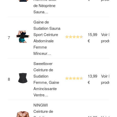
de Néoprène
Sauna…
Gaine de
Sudation Sauna
Sport Ceinture
15,99
Voir le
7
Abdominale
€
produit
Femme
Minceur…
Sweetlover
Ceinture de
Sudation
13,99
Voir le
8
Femme, Gaine
€
produit
Amincissante
Ventre…
NINGMI
Ceinture de