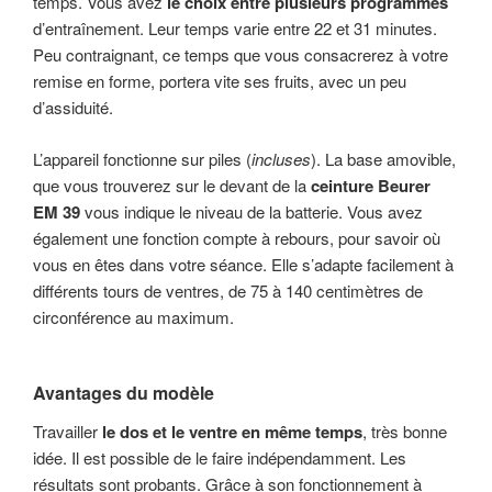
temps. Vous avez
le choix entre plusieurs programmes
d’entraînement. Leur temps varie entre 22 et 31 minutes.
Peu contraignant, ce temps que vous consacrerez à votre
remise en forme, portera vite ses fruits, avec un peu
d’assiduité.
L’appareil fonctionne sur piles (
incluses
). La base amovible,
que vous trouverez sur le devant de la
ceinture Beurer
EM 39
vous indique le niveau de la batterie. Vous avez
également une fonction compte à rebours, pour savoir où
vous en êtes dans votre séance. Elle s’adapte facilement à
différents tours de ventres, de 75 à 140 centimètres de
circonférence au maximum.
Avantages du modèle
Travailler
le dos et le ventre en même temps
, très bonne
idée. Il est possible de le faire indépendamment. Les
résultats sont probants. Grâce à son fonctionnement à