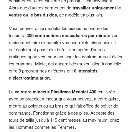
centimètres. Gros plus sur ce produit, il est polyvalent.
Alors que d’autres permettent de
travailler uniquement le
ventre ou le bas du dos
, ce modèle va plus loin.
Vous pouvez ainsi modeler les biceps ou encore les
fessiers.
400 contractions musculaires par minute
vont
rapidement faire disparaitre vos bourrelets disgracieux. Il
est également possible, de l’utiliser, après d’autres
pratiques sportives, pour soulager les contractures et éviter
les crampes. Mixte, cet appareil de musculation à domicile
offre 8 programmes différents et
10 intensités
d’électrostimulation
.
La
ceinture minceur Plastimea Meablet 400
est livrée
avec un bracelet minceur que vous pouvez, à votre guise,
mettre au poignet ou au bras et qui fait office de boîtier de
commande. Fonctionne grâce à des piles. Accepte des
tours de taille jusqu’à 115 centimètres au maximum, chez
les Hommes comme les Femmes.