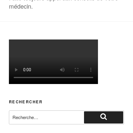
médecin.
RECHERCHER
Recherche
pour
Recherche
: