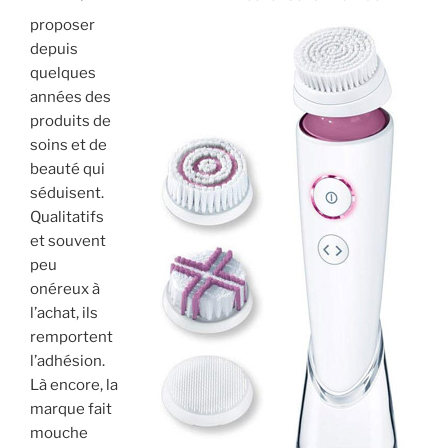
proposer
depuis
quelques
années des
produits de
soins et de
beauté qui
séduisent.
Qualitatifs
et souvent
peu
onéreux à
l’achat, ils
remportent
l’adhésion.
Là encore, la
marque fait
mouche