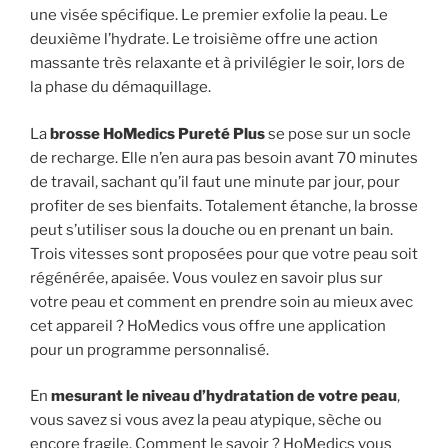
une visée spécifique. Le premier exfolie la peau. Le
deuxième l’hydrate. Le troisième offre une action
massante très relaxante et à privilégier le soir, lors de
la phase du démaquillage.
La
brosse HoMedics Pureté Plus
se pose sur un socle
de recharge. Elle n’en aura pas besoin avant 70 minutes
de travail, sachant qu’il faut une minute par jour, pour
profiter de ses bienfaits. Totalement étanche, la brosse
peut s’utiliser sous la douche ou en prenant un bain.
Trois vitesses sont proposées pour que votre peau soit
régénérée, apaisée. Vous voulez en savoir plus sur
votre peau et comment en prendre soin au mieux avec
cet appareil ? HoMedics vous offre une application
pour un programme personnalisé.
En
mesurant le niveau d’hydratation de votre peau
,
vous savez si vous avez la peau atypique, sèche ou
encore fragile. Comment le savoir ? HoMedics vous