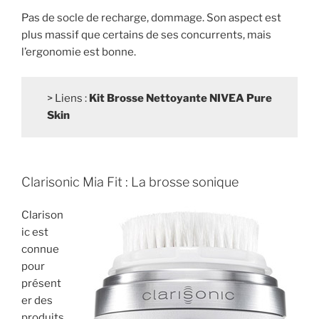
Pas de socle de recharge, dommage. Son aspect est
plus massif que certains de ses concurrents, mais
l’ergonomie est bonne.
> Liens :
Kit Brosse Nettoyante NIVEA Pure
Skin
Clarisonic Mia Fit : La brosse sonique
Clarison
ic est
connue
pour
présent
er des
produits