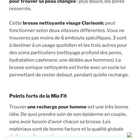
pour trouver sa peau changée
: plus douce, les pores
resserrés.
Cette
brosse nettoyante visage Clarisonic
peut
fonctionner selon deux vitesses différentes. Vous ne
trouverez pas moins de 6 embouts spécifiques. 3 sont
à destiner à un usage quotidien et les trois autres pour
des soins particuliers (
nettoyage profond des pores,
hydratation cashmere, une dédiée aux hommes
). La
brosse sonique nettoyante est livrée avec un socle lui
permettant de rester debout, pendant qu’elle recharge.
Points forts de la Mia Fit
Trouver
une recharge pour homme
est une très bonne
idée. De quoi prendre soin de son épiderme en couple,
sans avoir besoin d’avoir chacun sa brosse. Les
matériaux sont de bonne facture et la qualité globale
de l’appareil au rendez-vous.