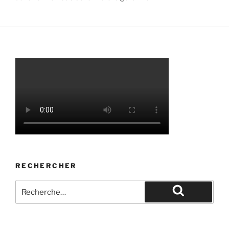
RECHERCHER
Recherche
pour
Recherche
: