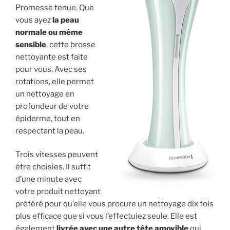
Promesse tenue. Que
vous ayez
la peau
normale ou même
sensible
, cette brosse
nettoyante est faite
pour vous. Avec ses
rotations, elle permet
un nettoyage en
profondeur de votre
épiderme, tout en
respectant la peau.
Trois vitesses peuvent
être choisies. Il suffit
d’une minute avec
votre produit nettoyant
préféré pour qu’elle vous procure un nettoyage dix fois
plus efficace que si vous l’effectuiez seule. Elle est
également
livrée avec une autre tête amovible
qui