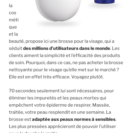
la
cos
méti
que
et la
beauté, propose ici une brosse pour la visage, qui a
séduit
des millions d’utilisateurs dans le monde
. Les
clients aiment la simplicité et l’efficacité des produits
de soin. Pourquoi, dans ce cas, ne pas acheter la brosse
nettoyante pour le visage qu’elle met sur le marché ?
Elle est en effet très efficace. Voyagez plutôt.
70 secondes seulement lui sont nécessaires, pour
éliminer les impuretés et les peaux mortes qui
empêchent votre épiderme de respirer. Massée,
traitée, votre peau resplendit en une semaine. La
brosse est
adaptée aux peaux normes à sensibles
.
Les plus pressées apprécieront de pouvoir l’utiliser