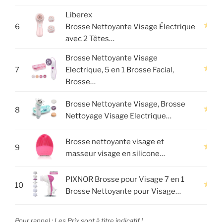
Liberex
6
Brosse Nettoyante Visage Électrique
avec 2 Têtes…
Brosse Nettoyante Visage
7
Electrique, 5 en 1 Brosse Facial,
Brosse…
Brosse Nettoyante Visage, Brosse
8
Nettoyage Visage Electrique…
Brosse nettoyante visage et
9
masseur visage en silicone…
PIXNOR Brosse pour Visage 7 en 1
10
Brosse Nettoyante pour Visage…
Pour rappel : Les Prix sont à titre indicatif !