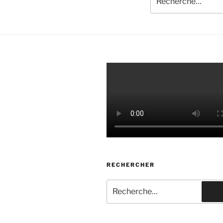
pour
:
RECHERCHER
Recherche
pour
R
: