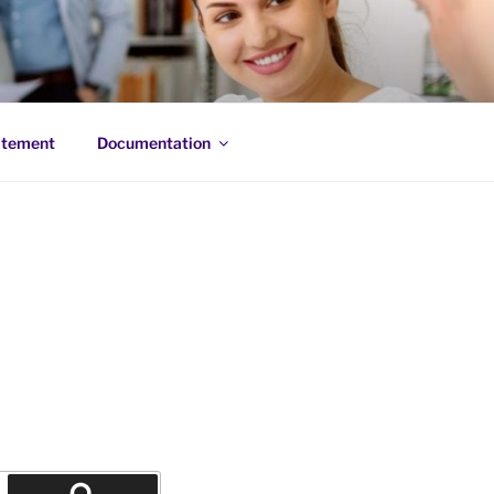
itement
Documentation