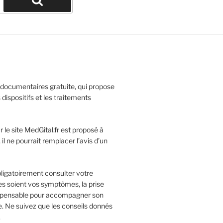
Recherche
 documentaires gratuite, qui propose
 dispositifs et les traitements
 le site MedGital.fr est proposé à
l ne pourrait remplacer l’avis d’un
bligatoirement consulter votre
es soient vos symptômes, la prise
ispensable pour accompagner son
. Ne suivez que les conseils donnés
.