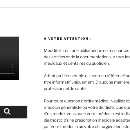
A VOTRE ATTENTION :
MedGital.fr est une bibliothèque de ressources
des articles et de la documentation sur tous les
médicaux et dentaires du quotidien.
Attention ! L’ensemble du contenu référencé sur
titre informatif uniquement. D’aucune manière, i
professionnel de santé.
Pour toute question d’ordre médical, veuillez o
médecin généraliste ou votre dentiste. Quelqu
d’un rendez-vous avec votre médecin est ind
echerche
diagnostic d’une prescription médicale adaptée
par votre médecin ou votre chirurgien dentiste