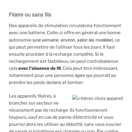
Filaire ou sans fils
Des appareils de stimulation circulatoire fonctionnent
avec une batterie. Celle-ci offre en général une bonne
une semaine, environ, selon les modèles
autonomie (
), ce
qui peut permettre de l’utiliser tous les jours. Il faut
ensuite procéder à la recharge complète. Si le
rechargement est fastidieux, on peut contrebalancer
cela
avec l’absence de fil
. Cela peut être intéressant,
notamment pour une personne âgée qui pourrait se
prendre les pieds dedans et tomber.
Les appareils filaires, à
brancher sur secteur ne
nécessitent pas de recharge. Ils fonctionneront
toujours, sauf en cas de panne d’électricité et vous
pourrez alors les utiliser au débotté, sans vous soucier
de savoir si la batterie est chargée ou non. Par contre,