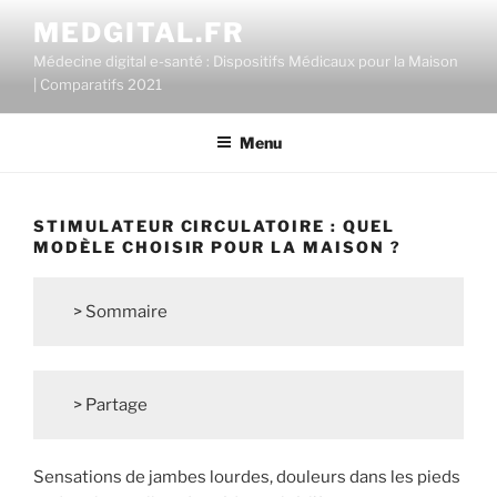
Aller
MEDGITAL.FR
au
Médecine digital e-santé : Dispositifs Médicaux pour la Maison
contenu
| Comparatifs 2021
principal
Menu
STIMULATEUR CIRCULATOIRE : QUEL
MODÈLE CHOISIR POUR LA MAISON ?
> Sommaire
> Partage
Sensations de jambes lourdes, douleurs dans les pieds