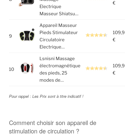
€
Electrique
Masseur Shiatsu…
Appareil Masseur
Pieds Stimulateur
109,95
9
Circulatoire
€
Electrique…
Lsnisni Massage
électromagnétique
109,90
10
des pieds, 25
€
modes de…
Pour rappel : Les Prix sont à titre indicatif !
Comment choisir son appareil de
stimulation de circulation ?